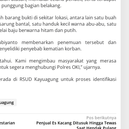
i punggung bagian belakang.
barang bukti di sekitar lokasi, antara lain satu buah
 sarung bantal, satu handuk kecil warna abu-abu, satu
lai baju berwarna hitam dan putih.
ubiyanto membenarkan penemuan tersebut dan
nyelidiki penyebab kematian korban.
ketahui. Kami mengimbau masyarakat yang merasa
ntuk segera menghubungi Polres OKI,” ujarnya.
erada di RSUD Kayuagung untuk proses identifikasi
yuagung
Pos berikutnya
estarian
Penjual Es Kacang Ditusuk Hingga Tewas
Saat Hendak Pulang