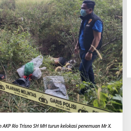
m AKP Rio Trisno SH MH turun kelokasi penemuan Mr X.