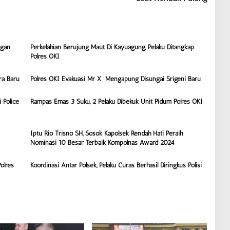
ngan
Perkelahian Berujung Maut Di Kayuagung, Pelaku Ditangkap
Polres OKI
ra Baru
Polres OKI Evakuasi Mr X Mengapung Disungai Srigeni Baru
 Police
Rampas Emas 3 Suku, 2 Pelaku Dibekuk Unit Pidum Polres OKI
Iptu Rio Trisno SH, Sosok Kapolsek Rendah Hati Peraih
Nominasi 10 Besar Terbaik Kompolnas Award 2024
olres
Koordinasi Antar Polsek, Pelaku Curas Berhasil Diringkus Polisi