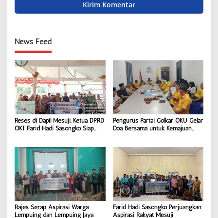
News Feed
Reses di Dapil Mesuji, Ketua DPRD
Pengurus Partai Golkar OKU Gelar
OKI Farid Hadi Sasongko Siap
Doa Bersama untuk Kemajuan
Perjuangkan Aspirasi Warga
Partai
Rajes Serap Aspirasi Warga
Farid Hadi Sasongko Perjuangkan
Lempuing dan Lempuing Jaya
Aspirasi Rakyat Mesuji