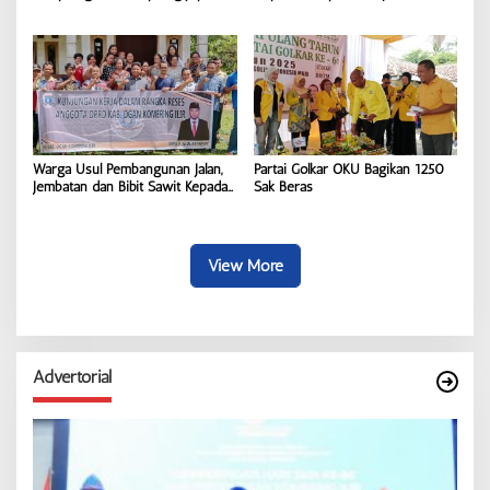
Warga Usul Pembangunan Jalan,
Partai Golkar OKU Bagikan 1250
Jembatan dan Bibit Sawit Kepada
Sak Beras
Gede Aryawan
View More
Advertorial